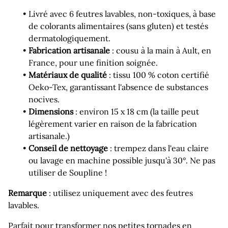
Livré avec 6 feutres lavables, non-toxiques, à base
de colorants alimentaires (sans gluten) et testés
dermatologiquement.
Fabrication artisanale
: cousu à la main à Ault, en
France, pour une finition soignée.
Matériaux de qualité
: tissu 100 % coton certifié
Oeko-Tex, garantissant l'absence de substances
nocives.
Dimensions
: environ 15 x 18 cm (la taille peut
légèrement varier en raison de la fabrication
artisanale.)
Conseil de nettoyage
: trempez dans l'eau claire
ou lavage en machine possible jusqu'à 30°. Ne pas
utiliser de Soupline !
Remarque
: utilisez uniquement avec des feutres
lavables.
Parfait pour transformer nos petites tornades en