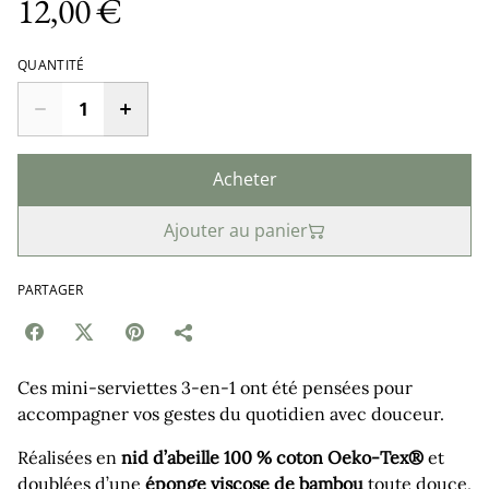
12,00 €
QUANTITÉ
Acheter
Ajouter au panier
PARTAGER
Ces mini‑serviettes 3‑en‑1 ont été pensées pour
accompagner vos gestes du quotidien avec douceur.
Réalisées en
nid d’abeille 100 % coton Oeko‑Tex®
et
doublées d’une
éponge viscose de bambou
toute douce,