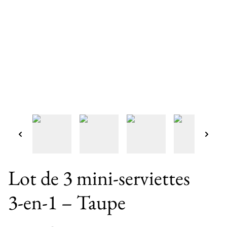
Lot de 3 mini‑serviettes
3‑en‑1 – Taupe