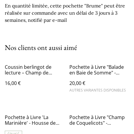
En quantité limitée, cette pochette "Brume" peut être
réalisée sur commande avec un délai de 3 jours à 3
semaines, notifié par e-mail
Nos clients ont aussi aimé
Coussin berlingot de
Pochette à Livre "Balade
lecture – Champ de
en Baie de Somme" -
coquelicots
Collection Limitée
16,00 €
20,00 €
AUTRES VARIANTES DISPONIBLES
Pochette à Livre 'La
Pochette à Livre "Champ
Marinière' - Housse de
de Coquelicots" -
Protection
Collection Limitée