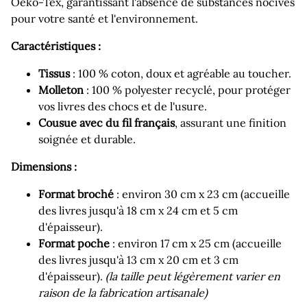
Oeko-Tex, garantissant l'absence de substances nocives
pour votre santé et l'environnement.
Caractéristiques :
Tissus
: 100 % coton, doux et agréable au toucher.
Molleton
: 100 % polyester recyclé, pour protéger
vos livres des chocs et de l'usure.
Cousue avec du fil français
, assurant une finition
soignée et durable.
Dimensions :
Format broché
: environ 30 cm x 23 cm (accueille
des livres jusqu'à 18 cm x 24 cm et 5 cm
d'épaisseur).
Format poche
: environ 17 cm x 25 cm (accueille
des livres jusqu'à 13 cm x 20 cm et 3 cm
d'épaisseur).
(la taille peut légèrement varier en
raison de la fabrication artisanale)