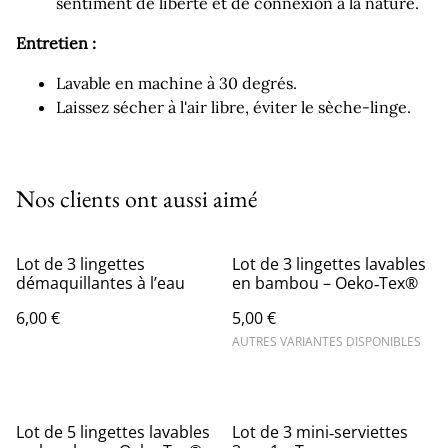
sentiment de liberté et de connexion à la nature.
Entretien :
Lavable en machine à 30 degrés.
Laissez sécher à l'air libre, éviter le sèche-linge.
Nos clients ont aussi aimé
Lot de 3 lingettes
Lot de 3 lingettes lavables
démaquillantes à l’eau
en bambou – Oeko‑Tex®
6,00 €
5,00 €
AUTRES VARIANTES DISPONIBLES
Lot de 5 lingettes lavables
Lot de 3 mini‑serviettes