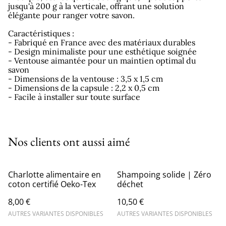
jusqu'à 200 g à la verticale, offrant une solution
élégante pour ranger votre savon.
Caractéristiques :
- Fabriqué en France avec des matériaux durables
- Design minimaliste pour une esthétique soignée
- Ventouse aimantée pour un maintien optimal du
savon
- Dimensions de la ventouse : 3,5 x 1,5 cm
- Dimensions de la capsule : 2,2 x 0,5 cm
- Facile à installer sur toute surface
Nos clients ont aussi aimé
Charlotte alimentaire en
Shampoing solide | Zéro
coton certifié Oeko-Tex
déchet
8,00 €
10,50 €
AUTRES VARIANTES DISPONIBLES
AUTRES VARIANTES DISPONIBLES