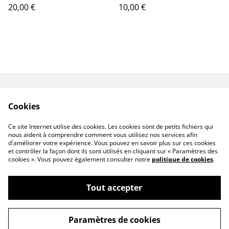
20,00 €
10,00 €
Contact
Livraison
Cookies
Conditions générales
Politique de
de vente
confidentialité
Ce site Internet utilise des cookies. Les cookies sont de petits fichiers qui
Politique de cookies
nous aident à comprendre comment vous utilisez nos services afin
d'améliorer votre expérience. Vous pouvez en savoir plus sur ces cookies
et contrôler la façon dont ils sont utilisés en cliquant sur « Paramètres des
cookies ». Vous pouvez également consulter notre
politique de cookies
.
Tout accepter
©
2026
Senséa Nature
Paramètres de cookies
powered by