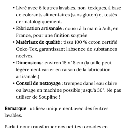
Livré avec 6 feutres lavables, non-toxiques, à base
de colorants alimentaires (sans gluten) et testés
dermatologiquement.
Fabrication artisanale
: cousu à la main à Ault, en
France, pour une finition soignée.
Matériaux de qualité
: tissu 100 % coton certifié
Oeko-Tex, garantissant l'absence de substances
nocives.
Dimensions
: environ 15 x 18 cm (la taille peut
légèrement varier en raison de la fabrication
artisanale.)
Conseil de nettoyage
: trempez dans l'eau claire
ou lavage en machine possible jusqu'à 30°. Ne pas
utiliser de Soupline !
Remarque
: utilisez uniquement avec des feutres
lavables.
Parfait pour transformer nos petites tornades en