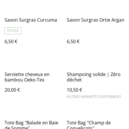
Savon Surgras Curcuma
Savon Surgras Ortie Argan
ÉPUISÉ
6,50 €
6,50 €
Serviette cheveux en
Shampoing solide | Zéro
bambou Oeko-Tex
déchet
20,00 €
10,50 €
AUTRES VARIANTES DISPONIBLES
Tote Bag "Balade en Baie
Tote Bag "Champ de
de Somme"
Coquelicots"