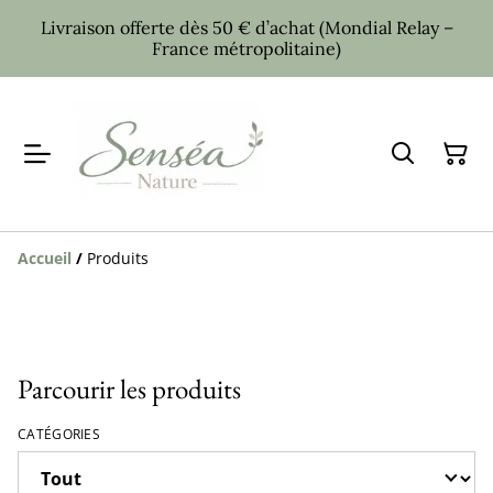
Livraison offerte dès 50 € d’achat (Mondial Relay –
France métropolitaine)
Accueil
/
Produits
Parcourir les produits
CATÉGORIES