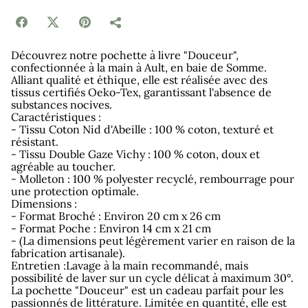
Découvrez notre pochette à livre "Douceur",
confectionnée à la main à Ault, en baie de Somme.
Alliant qualité et éthique, elle est réalisée avec des
tissus certifiés Oeko-Tex, garantissant l'absence de
substances nocives.
Caractéristiques :
- Tissu Coton Nid d'Abeille : 100 % coton, texturé et
résistant.
- Tissu Double Gaze Vichy : 100 % coton, doux et
agréable au toucher.
- Molleton : 100 % polyester recyclé, rembourrage pour
une protection optimale.
Dimensions :
- Format Broché : Environ 20 cm x 26 cm
- Format Poche : Environ 14 cm x 21 cm
- (La dimensions peut légèrement varier en raison de la
fabrication artisanale).
Entretien :Lavage à la main recommandé, mais
possibilité de laver sur un cycle délicat à maximum 30°.
La pochette "Douceur" est un cadeau parfait pour les
passionnés de littérature. Limitée en quantité, elle est