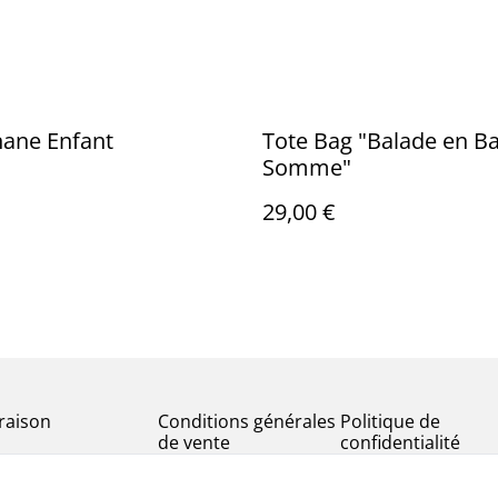
nane Enfant
Tote Bag "Balade en Ba
Somme"
29,00 €
vraison
Conditions générales
Politique de
de vente
confidentialité