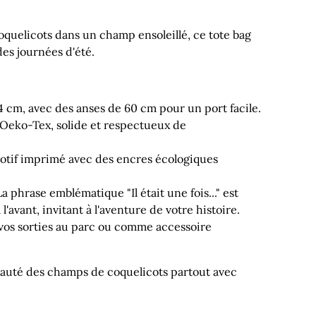
oquelicots dans un champ ensoleillé, ce tote bag
des journées d'été.
 cm, avec des anses de 60 cm pour un port facile.
eko-Tex, solide et respectueux de
tif imprimé avec des encres écologiques
a phrase emblématique "Il était une fois..." est
l'avant, invitant à l'aventure de votre histoire.
vos sorties au parc ou comme accessoire
auté des champs de coquelicots partout avec