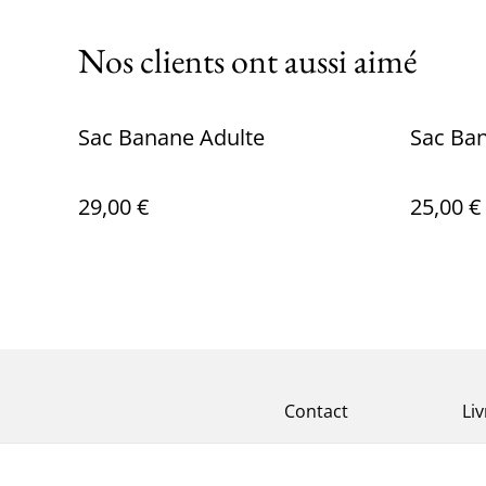
Nos clients ont aussi aimé
Sac Banane Adulte
Sac Ba
29,00 €
25,00 €
Contact
Li