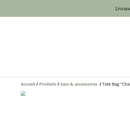
Livrai
Accueil
/
Produits
/
Sacs & accessoires
/
Tote Bag "Cha