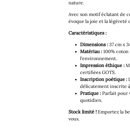
nature.
Avec son motif éclatant de c
évoque la joie et la légèreté 
Caractéristiques :
Dimensions :
37 cm x 34
Matériau :
100% coton O
l'environnement.
Impression éthique :
Mo
certifiées GOTS.
Inscription poétique :
L
délicatement inscrite à 
Pratique :
Parfait pour 
quotidien.
Stock limité !
Emportez la be
vous.