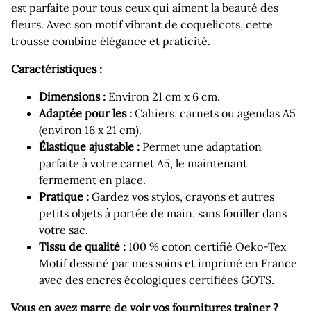
est parfaite pour tous ceux qui aiment la beauté des
fleurs. Avec son motif vibrant de coquelicots, cette
trousse combine élégance et praticité.
Caractéristiques :
Dimensions :
Environ 21 cm x 6 cm.
Adaptée pour les :
Cahiers, carnets ou agendas A5
(environ 16 x 21 cm).
Élastique ajustable :
Permet une adaptation
parfaite à votre carnet A5, le maintenant
fermement en place.
Pratique :
Gardez vos stylos, crayons et autres
petits objets à portée de main, sans fouiller dans
votre sac.
Tissu de qualité :
100 % coton certifié Oeko-Tex
Motif dessiné par mes soins et imprimé en France
avec des encres écologiques certifiées GOTS.
Vous en avez marre de voir vos fournitures traîner ?